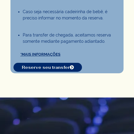
Caso seja necessária cadeirinha de bebê, é
preciso informar no momento da reserva.
Para transfer de chegada, aceitamos reserva
somente mediante pagamento adiantado.
*MAIS INFORMAÇÕES
Reserve seu transfer