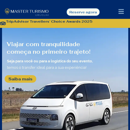
Reserve agora
TripAdvisor Travellers’ Choice Awards 2025
Viajar com tranquilidade
começa no primeiro trajeto!
Seja para você ou para a logística do seu evento,
temos o transfer ideal para a sua experiência!
Saiba mais