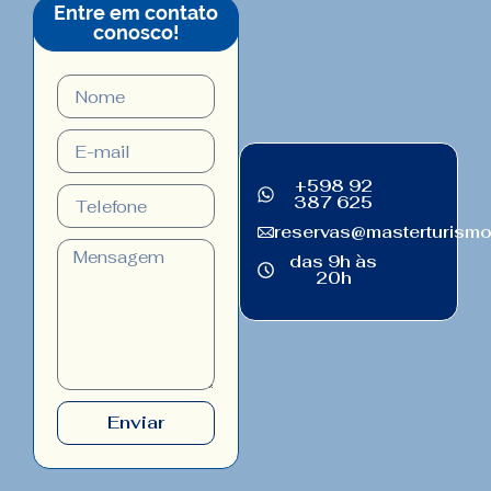
Entre em contato
conosco!
+598 92
387 625
reservas@masterturism
das 9h às
20h
Enviar