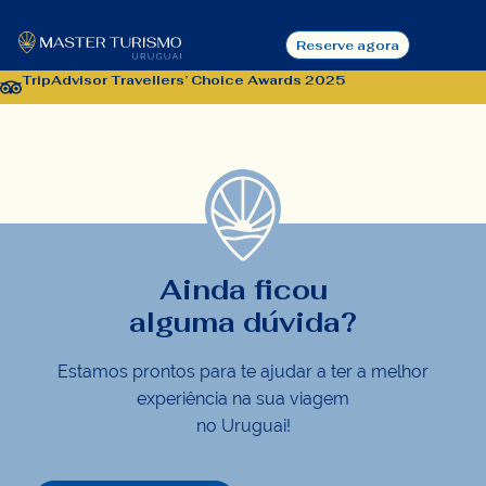
Contato
Reserve agora
TripAdvisor Travellers’ Choice Awards 2025
Ainda ficou
alguma dúvida?
Estamos prontos para te ajudar a ter a melhor
experiência na sua viagem
no Uruguai!