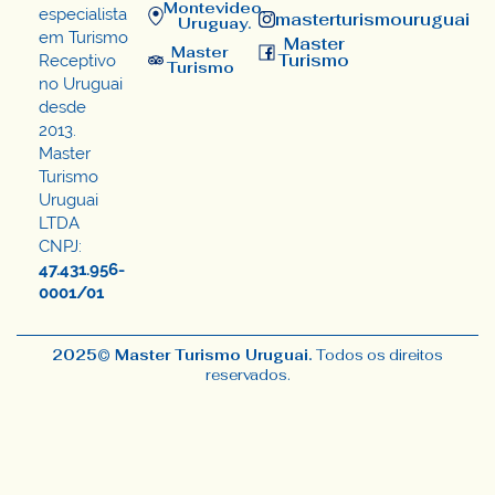
Montevideo,
especialista
masterturismouruguai
Uruguay.
em Turismo
Master
Master
Turismo
Receptivo
Turismo
no Uruguai
desde
2013.
Master
Turismo
Uruguai
LTDA
CNPJ:
47.431.956-
0001/01
2025© Master Turismo Uruguai.
Todos os direitos
reservados.