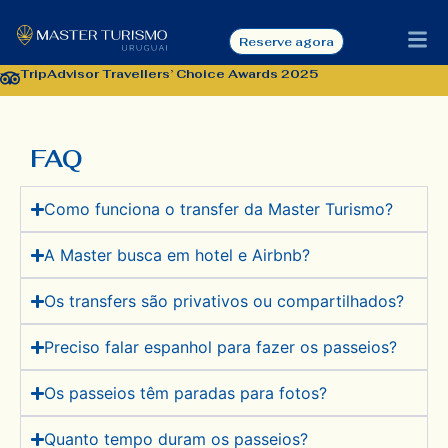
FAQ
Reserve agora
TripAdvisor Travellers’ Choice Awards 2025
FAQ
Como funciona o transfer da Master Turismo?
A Master busca em hotel e Airbnb?
Os transfers são privativos ou compartilhados?
Preciso falar espanhol para fazer os passeios?
Os passeios têm paradas para fotos?
Quanto tempo duram os passeios?