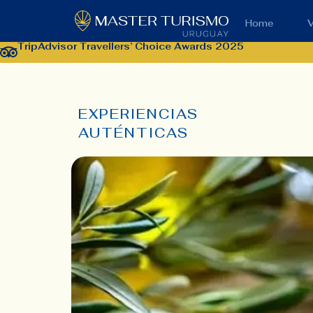
Home
V
TripAdvisor Travellers’ Choice Awards 2025
EXPERIENCIAS
AUTÉNTICAS