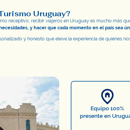
 Turismo Uruguay?
mo receptivo, recibir viajeros en Uruguay es mucho más que b
y necesidades, y hacer que cada momento en el país sea úni
rsonalizado y honesto que eleve la experiencia de quienes nos
Equipo 100%
presente en Urugu