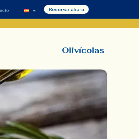
Reservar ahora
acto
Olivícolas