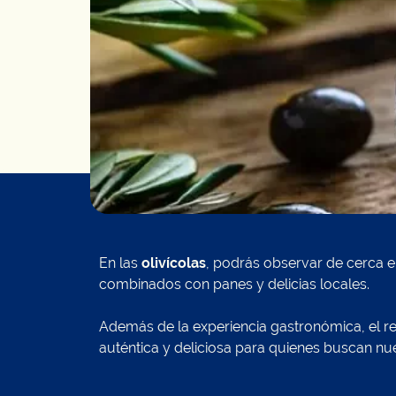
En las
olivícolas
, podrás observar de cerca el
combinados con panes y delicias locales.
Además de la experiencia gastronómica, el rec
auténtica y deliciosa para quienes buscan nu