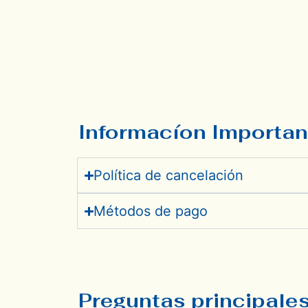
Informacíon Importan
Política de cancelación
Métodos de pago
Preguntas principale