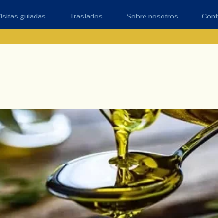
isitas guiadas
Traslados
Sobre nosotros
Cont