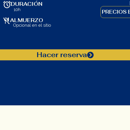
DURACIÓN
10h
PRECIOS 
ALMUERZO
Opcional en el sitio
Hacer reserva