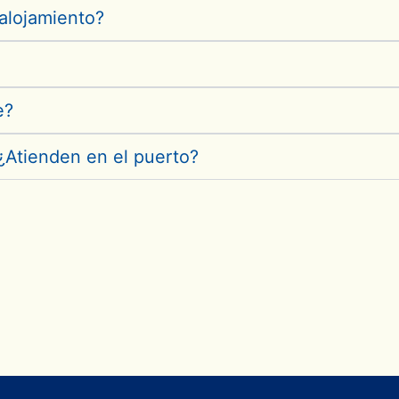
alojamiento?
e?
¿Atienden en el puerto?