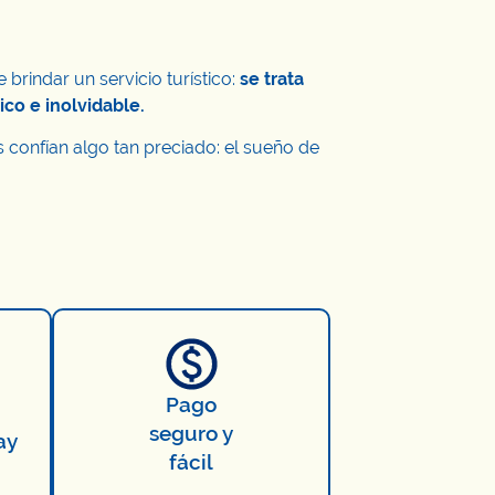
rindar un servicio turístico:
se trata
co e inolvidable.
 confían algo tan preciado: el sueño de
Pago
seguro y
ay
fácil