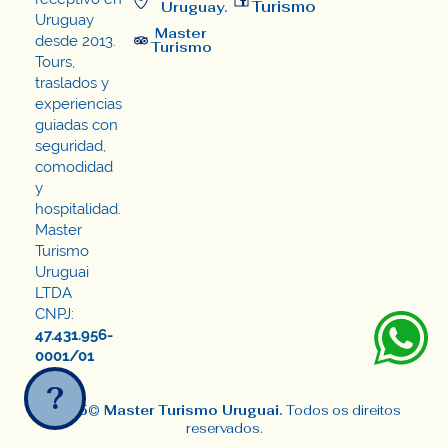
Turismo
Uruguay.
Uruguay
Master
desde 2013.
Turismo
Tours,
traslados y
experiencias
guiadas con
seguridad,
comodidad
y
hospitalidad.
Master
Turismo
Uruguai
LTDA
CNPJ:
47.431.956-
0001/01
?
2025© Master Turismo Uruguai.
Todos os direitos
reservados.