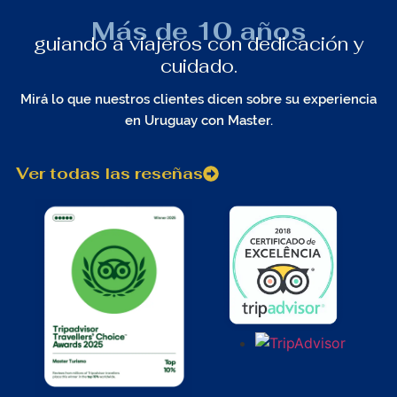
Más de 10 años
guiando a viajeros con dedicación y
cuidado.
Mirá lo que nuestros clientes dicen sobre su experiencia
en Uruguay con Master.
Ver todas las reseñas