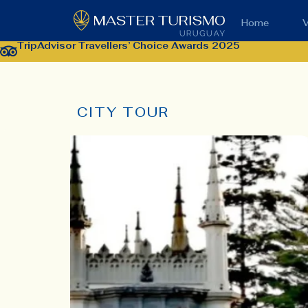
Home
V
TripAdvisor Travellers’ Choice Awards 2025
CITY TOUR