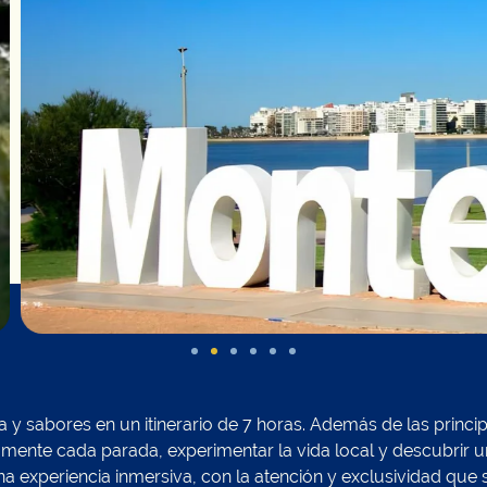
a y sabores en un itinerario de 7 horas. Además de las princi
amente cada parada, experimentar la vida local y descubrir u
a experiencia inmersiva, con la atención y exclusividad que 