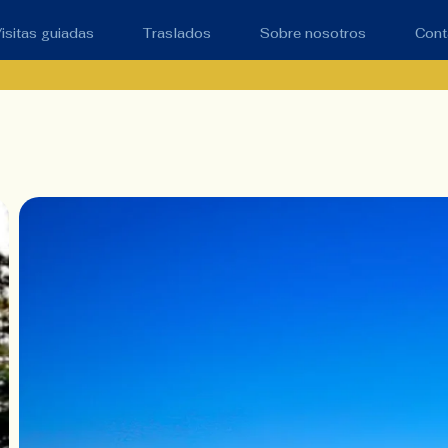
isitas guiadas
Traslados
Sobre nosotros
Cont