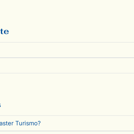
te
s
aster Turismo?