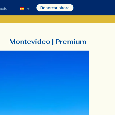
Reservar ahora
acto
Montevideo | Premium