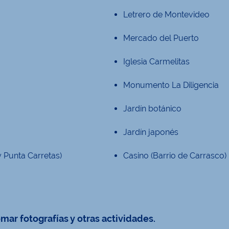
Letrero de Montevideo
Mercado del Puerto
Iglesia Carmelitas
Monumento La Diligencia
Jardín botánico
Jardín japonés
y Punta Carretas)
Casino (Barrio de Carrasco)
omar fotografías y otras actividades.