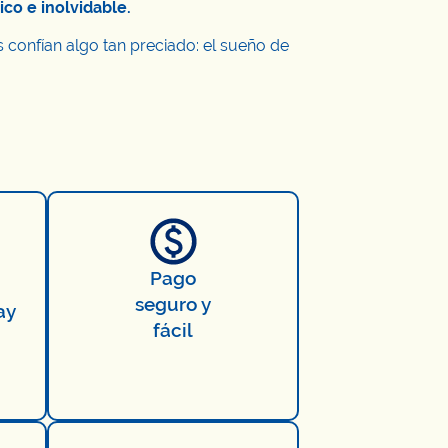
co e inolvidable.
 confían algo tan preciado: el sueño de
Pago
seguro y
ay
fácil