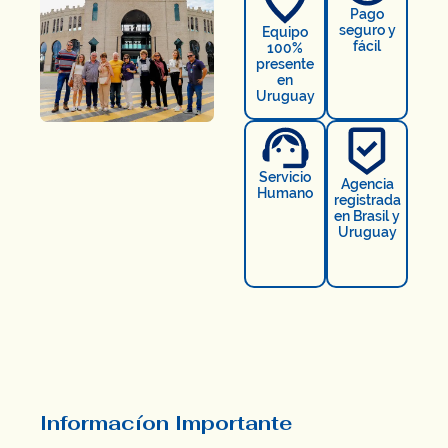
Pago
seguro y
Equipo
fácil
100%
presente
en
Uruguay
Servicio
Agencia
Humano
registrada
en Brasil y
Uruguay
Informacíon Importante