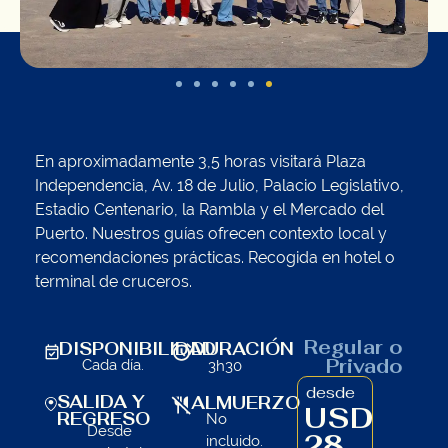
En aproximadamente 3,5 horas visitará Plaza
Independencia, Av. 18 de Julio, Palacio Legislativo,
Estadio Centenario, la Rambla y el Mercado del
Puerto. Nuestros guías ofrecen contexto local y
recomendaciones prácticas. Recogida en hotel o
terminal de cruceros.
Regular o
DISPONIBILIDAD
DURACIÓN
Privado
Cada día.
3h30
desde
SALIDA Y
ALMUERZO
USD
REGRESO
No
Desde
28
incluido.