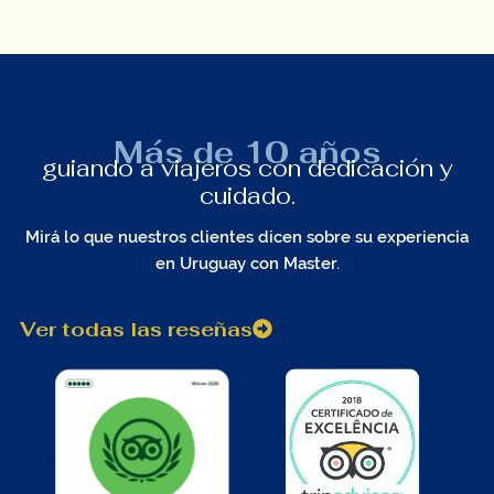
Más de 10 años
guiando a viajeros con dedicación y
cuidado.
Mirá lo que nuestros clientes dicen sobre su experiencia
en Uruguay con Master.
Ver todas las reseñas